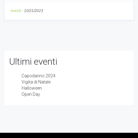
eventi
-
10/21/2023
Ultimi eventi
Capodanno 2024
Vigilia di Natale
Halloween
Open Day