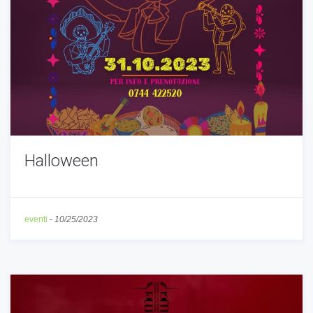
Halloween
eventi
-
10/25/2023