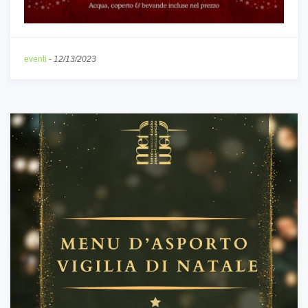
eventi
-
12/13/2023