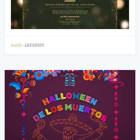
eventi
-
12/13/2023